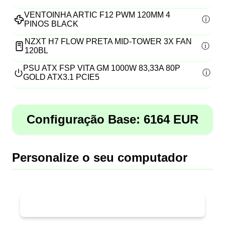
VENTOINHA ARTIC F12 PWM 120MM 4
PINOS BLACK
NZXT H7 FLOW PRETA MID-TOWER 3X FAN
120BL
PSU ATX FSP VITA GM 1000W 83,33A 80P
GOLD ATX3.1 PCIE5
Configuração Base:
6164
EUR
Personalize o seu computador