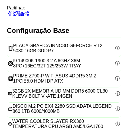
Partilhar:
Configuração Base
PLACA GRAFICA INNO3D GEFORCE RTX
5080 16GB GDDR7
I9 14900K 1900 3.2 A 6GHZ 36M
8PC+16EC/32T 125/253W TRAY
PRIME Z790-P WIFI ASUS 4DDR5 3M.2
1PCIE5.0 HDMI DP ATX
32GB 2X MEMORIA UDIMM DDR5 6000 CL30
KLEVV BOLT V -ATE 14GEN
DISCO M.2 PCIEX4 2280 SSD ADATA LEGEND
860 1TB 6000/4000MB
WATER COOLER SLAYER RX360
TEMPERATURA CPU ARGB AM5/LGA1700