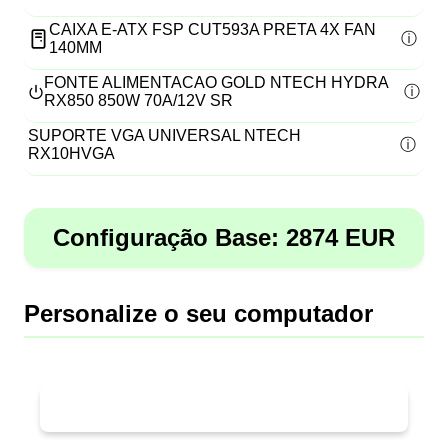
CAIXA E-ATX FSP CUT593A PRETA 4X FAN
140MM
FONTE ALIMENTACAO GOLD NTECH HYDRA
RX850 850W 70A/12V SR
SUPORTE VGA UNIVERSAL NTECH
RX10HVGA
Configuração Base:
2874
EUR
Personalize o seu computador