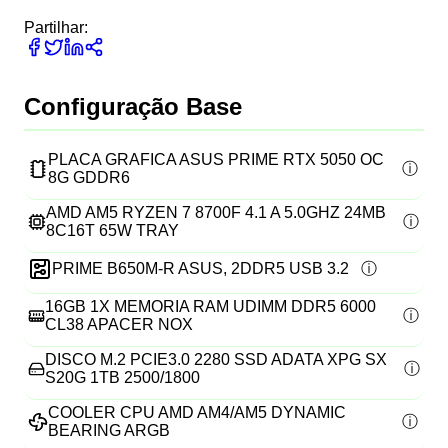
Partilhar:
Configuração Base
PLACA GRAFICA ASUS PRIME RTX 5050 OC
8G GDDR6
AMD AM5 RYZEN 7 8700F 4.1 A 5.0GHZ 24MB
8C16T 65W TRAY
PRIME B650M-R ASUS, 2DDR5 USB 3.2
16GB 1X MEMORIA RAM UDIMM DDR5 6000
CL38 APACER NOX
DISCO M.2 PCIE3.0 2280 SSD ADATA XPG SX
S20G 1TB 2500/1800
COOLER CPU AMD AM4/AM5 DYNAMIC
BEARING ARGB