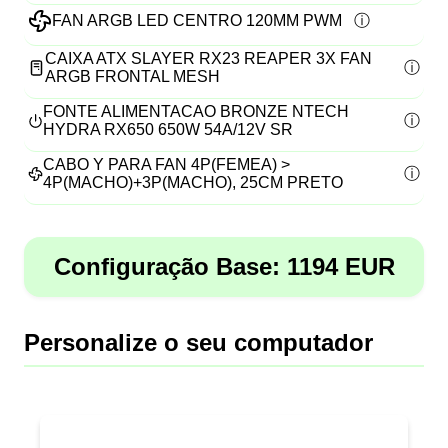
FAN ARGB LED CENTRO 120MM PWM
CAIXA ATX SLAYER RX23 REAPER 3X FAN
ARGB FRONTAL MESH
FONTE ALIMENTACAO BRONZE NTECH
HYDRA RX650 650W 54A/12V SR
CABO Y PARA FAN 4P(FEMEA) >
4P(MACHO)+3P(MACHO), 25CM PRETO
Configuração Base:
1194
EUR
Personalize o seu computador