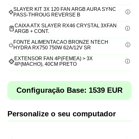
SLAYER KIT 3X 120 FAN ARGB AURA SYNC
PASS-THROUG REVERSE B
CAIXA ATX SLAYER RX46 CRYSTAL 3XFAN
ARGB + CONT.
FONTE ALIMENTACAO BRONZE NTECH
HYDRA RX750 750W 62A/12V SR
EXTENSOR FAN 4P(FEMEA) > 3X
4P(MACHO), 40CM PRETO
Configuração Base:
1539
EUR
Personalize o seu computador