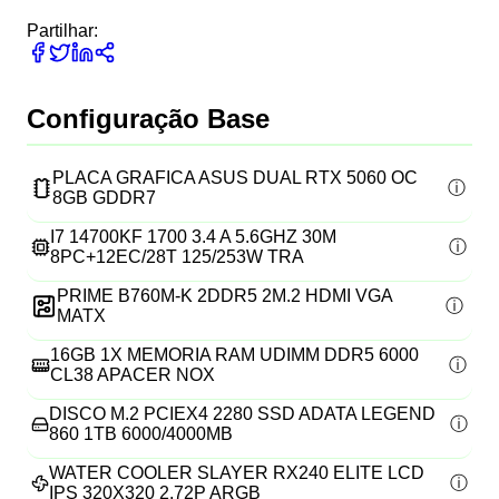
Partilhar:
Configuração Base
PLACA GRAFICA ASUS DUAL RTX 5060 OC
8GB GDDR7
I7 14700KF 1700 3.4 A 5.6GHZ 30M
8PC+12EC/28T 125/253W TRA
PRIME B760M-K 2DDR5 2M.2 HDMI VGA
MATX
16GB 1X MEMORIA RAM UDIMM DDR5 6000
CL38 APACER NOX
DISCO M.2 PCIEX4 2280 SSD ADATA LEGEND
860 1TB 6000/4000MB
WATER COOLER SLAYER RX240 ELITE LCD
IPS 320X320 2.72P ARGB