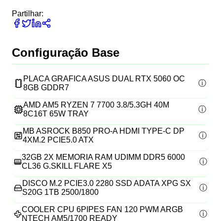
Partilhar:
Configuração Base
PLACA GRAFICA ASUS DUAL RTX 5060 OC
8GB GDDR7
AMD AM5 RYZEN 7 7700 3.8/5.3GH 40M
8C16T 65W TRAY
MB ASROCK B850 PRO-A HDMI TYPE-C DP
4XM.2 PCIE5.0 ATX
32GB 2X MEMORIA RAM UDIMM DDR5 6000
CL36 G.SKILL FLARE X5
DISCO M.2 PCIE3.0 2280 SSD ADATA XPG SX
S20G 1TB 2500/1800
COOLER CPU 6PIPES FAN 120 PWM ARGB
NTECH AM5/1700 READY