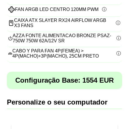
FAN ARGB LED CENTRO 120MM PWM
CAIXA ATX SLAYER RX24 AIRFLOW ARGB
X3 FANS
AZZA FONTE ALIMENTACAO BRONZE PSAZ-
750W 750W 62A/12V SR
CABO Y PARA FAN 4P(FEMEA) >
4P(MACHO)+3P(MACHO), 25CM PRETO
Configuração Base:
1554
EUR
Personalize o seu computador