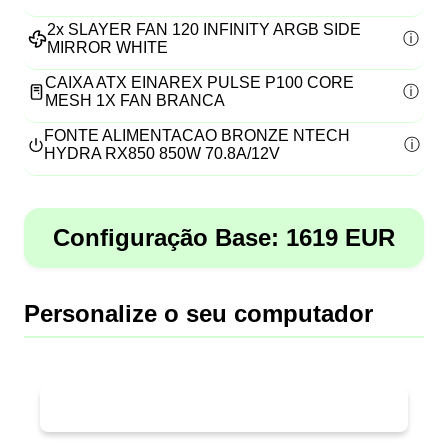
2x
SLAYER FAN 120 INFINITY ARGB SIDE
MIRROR WHITE
CAIXA ATX EINAREX PULSE P100 CORE
MESH 1X FAN BRANCA
FONTE ALIMENTACAO BRONZE NTECH
HYDRA RX850 850W 70.8A/12V
Configuração Base:
1619
EUR
Personalize o seu computador