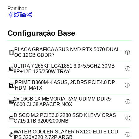
Partilhar:
Configuração Base
PLACA GRAFICA ASUS NVD RTX 5070 DUAL
OC 12GB GDDR7
ULTRA 7 265KF LGA1851 3.9~5.5GHZ 30MB
8P+12E 125/250W TRAY
PRIME B860M-K ASUS, 2DDR5 PCIE4.0 DP
HDMI MATX
2x
16GB 1X MEMORIA RAM UDIMM DDR5
6000 CL38 APACER NOX
DISCO M.2 PCIE3.0 2280 SSD KLEVV CRAS
C715 1TB 3200/2000MB
WATER COOLER SLAYER RX120 ELITE LCD
IPS 320X320 2.72P ARGB