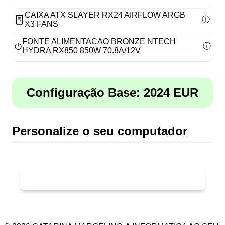
CAIXA ATX SLAYER RX24 AIRFLOW ARGB
X3 FANS
FONTE ALIMENTACAO BRONZE NTECH
HYDRA RX850 850W 70.8A/12V
Configuração Base:
2024
EUR
Personalize o seu computador