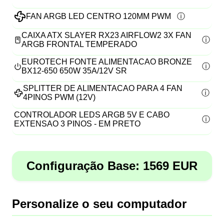
FAN ARGB LED CENTRO 120MM PWM
CAIXA ATX SLAYER RX23 AIRFLOW2 3X FAN
ARGB FRONTAL TEMPERADO
EUROTECH FONTE ALIMENTACAO BRONZE
BX12-650 650W 35A/12V SR
SPLITTER DE ALIMENTACAO PARA 4 FAN
4PINOS PWM (12V)
CONTROLADOR LEDS ARGB 5V E CABO
EXTENSAO 3 PINOS - EM PRETO
Configuração Base:
1569
EUR
Personalize o seu computador