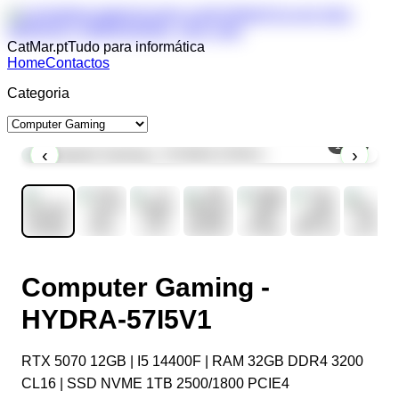
CatMar.pt
Tudo para informática
Home
Contactos
Categoria
1
/
12
‹
›
Computer Gaming -
HYDRA-57I5V1
RTX 5070 12GB | I5 14400F | RAM 32GB DDR4 3200
CL16 | SSD NVME 1TB 2500/1800 PCIE4