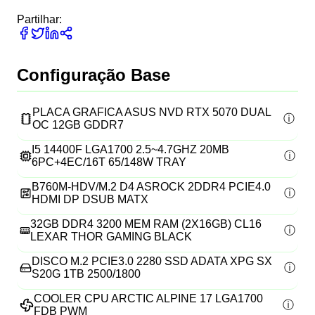
Partilhar:
Configuração Base
PLACA GRAFICA ASUS NVD RTX 5070 DUAL
OC 12GB GDDR7
I5 14400F LGA1700 2.5~4.7GHZ 20MB
6PC+4EC/16T 65/148W TRAY
B760M-HDV/M.2 D4 ASROCK 2DDR4 PCIE4.0
HDMI DP DSUB MATX
32GB DDR4 3200 MEM RAM (2X16GB) CL16
LEXAR THOR GAMING BLACK
DISCO M.2 PCIE3.0 2280 SSD ADATA XPG SX
S20G 1TB 2500/1800
COOLER CPU ARCTIC ALPINE 17 LGA1700
FDB PWM