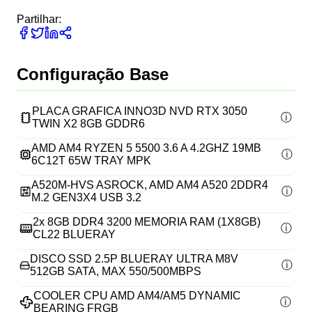
Partilhar:
Configuração Base
PLACA GRAFICA INNO3D NVD RTX 3050
TWIN X2 8GB GDDR6
AMD AM4 RYZEN 5 5500 3.6 A 4.2GHZ 19MB
6C12T 65W TRAY MPK
A520M-HVS ASROCK, AMD AM4 A520 2DDR4
M.2 GEN3X4 USB 3.2
2x
8GB DDR4 3200 MEMORIA RAM (1X8GB)
CL22 BLUERAY
DISCO SSD 2.5P BLUERAY ULTRA M8V
512GB SATA, MAX 550/500MBPS
COOLER CPU AMD AM4/AM5 DYNAMIC
BEARING FRGB