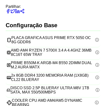
Partilhar:
Configuração Base
PLACA GRAFICA ASUS PRIME RTX 5050 OC
8G GDDR6
AMD AM4 RYZEN 7 5700X 3.4 A 4.4GHZ 36MB
8C16T 65W TRAY
PRIME B550M-K ARGB-M4 B550 2DIMM DUAL
M.2 AURA MATX
2x
8GB DDR4 3200 MEMORIA RAM (1X8GB)
CL22 BLUERAY
DISCO SSD 2.5P BLUERAY ULTRA M8V 1TB
SATA, MAX 550/500MBPS
COOLER CPU AMD AM4/AM5 DYNAMIC
BEARING