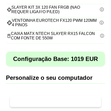
SLAYER KIT 3X 120 FAN FRGB (NAO
REQUER LIGAﾇﾃO P/LED)
VENTOINHA EUROTECH FX120 PWM 120MM
4 PINOS
CAIXA MATX NTECH SLAYER RX15 FALCON
COM FONTE DE 550W
Configuração Base:
1019
EUR
Personalize o seu computador