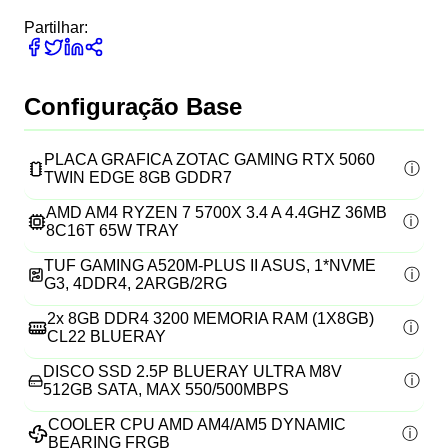
Partilhar:
Configuração Base
PLACA GRAFICA ZOTAC GAMING RTX 5060
TWIN EDGE 8GB GDDR7
AMD AM4 RYZEN 7 5700X 3.4 A 4.4GHZ 36MB
8C16T 65W TRAY
TUF GAMING A520M-PLUS II ASUS, 1*NVME
G3, 4DDR4, 2ARGB/2RG
2x
8GB DDR4 3200 MEMORIA RAM (1X8GB)
CL22 BLUERAY
DISCO SSD 2.5P BLUERAY ULTRA M8V
512GB SATA, MAX 550/500MBPS
COOLER CPU AMD AM4/AM5 DYNAMIC
BEARING FRGB