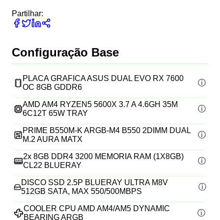
Partilhar:
Configuração Base
PLACA GRAFICA ASUS DUAL EVO RX 7600
OC 8GB GDDR6
AMD AM4 RYZEN5 5600X 3.7 A 4.6GH 35M
6C12T 65W TRAY
PRIME B550M-K ARGB-M4 B550 2DIMM DUAL
M.2 AURA MATX
2x
8GB DDR4 3200 MEMORIA RAM (1X8GB)
CL22 BLUERAY
DISCO SSD 2.5P BLUERAY ULTRA M8V
512GB SATA, MAX 550/500MBPS
COOLER CPU AMD AM4/AM5 DYNAMIC
BEARING ARGB