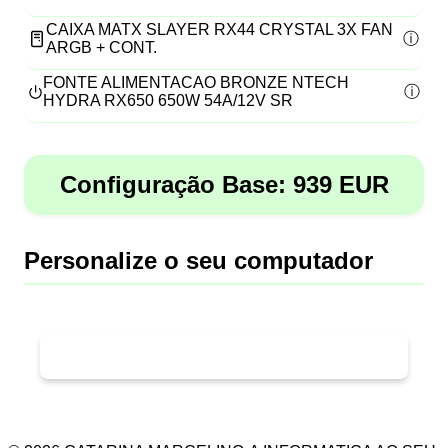
CAIXA MATX SLAYER RX44 CRYSTAL 3X FAN
ARGB + CONT.
FONTE ALIMENTACAO BRONZE NTECH
HYDRA RX650 650W 54A/12V SR
Configuração Base:
939
EUR
Personalize o seu computador